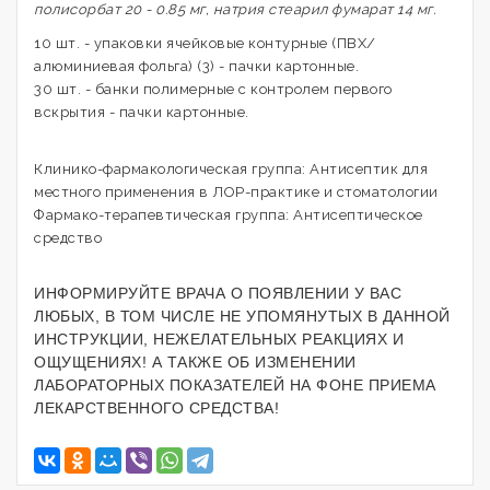
полисорбат 20 - 0.85 мг, натрия стеарил фумарат 14 мг.
10 шт. - упаковки ячейковые контурные (ПВХ/
алюминиевая фольга) (3) - пачки картонные.
30 шт. - банки полимерные с контролем первого
вскрытия - пачки картонные.
Клинико-фармакологическая группа: Антисептик для
местного применения в ЛОР-практике и стоматологии
Фармако-терапевтическая группа: Антисептическое
средство
ИНФОРМИРУЙТЕ ВРАЧА О ПОЯВЛЕНИИ У ВАС
ЛЮБЫХ, В ТОМ ЧИСЛЕ НЕ УПОМЯНУТЫХ В ДАННОЙ
ИНСТРУКЦИИ, НЕЖЕЛАТЕЛЬНЫХ РЕАКЦИЯХ И
ОЩУЩЕНИЯХ! А ТАКЖЕ ОБ ИЗМЕНЕНИИ
ЛАБОРАТОРНЫХ ПОКАЗАТЕЛЕЙ НА ФОНЕ ПРИЕМА
ЛЕКАРСТВЕННОГО СРЕДСТВА!