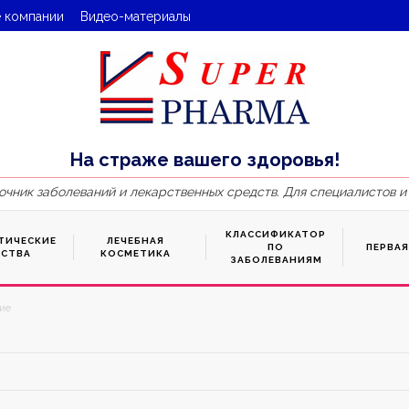
 компании
Видео-материалы
На страже вашего здоровья!
очник заболеваний и лекарственных средств. Для специалистов и
КЛАССИФИКАТОР
ТИЧЕСКИЕ
ЛЕЧЕБНАЯ
ПО
ПЕРВА
ДСТВА
КОСМЕТИКА
ЗАБОЛЕВАНИЯМ
ие