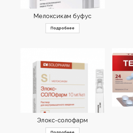
Мелоксикам буфус
Подробнее
Элокс-солофарм
Подробнее