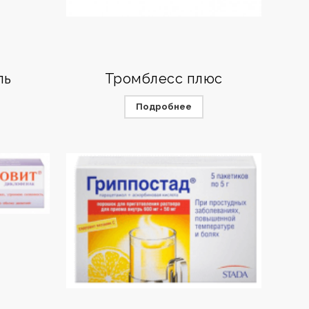
ль
Тромблесс плюс
Подробнее