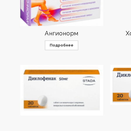
Ангионорм
Х
Подробнее