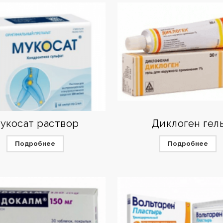
укосат раствор
Диклоген гел
Подробнее
Подробнее