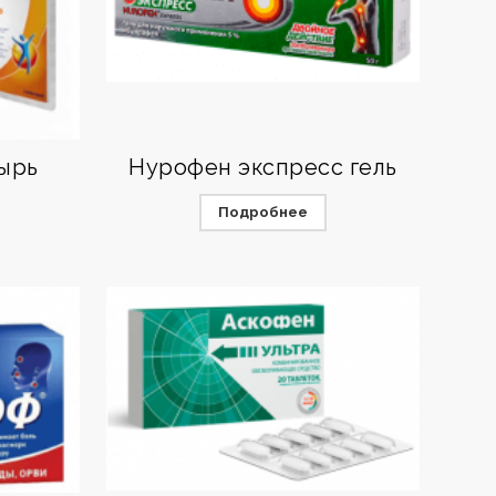
ырь
Нурофен экспресс гель
Подробнее