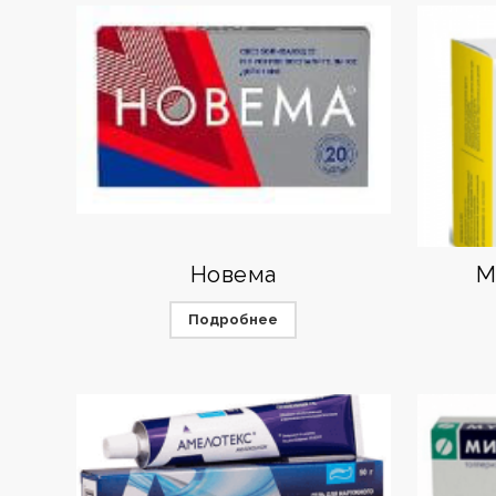
Новема
М
Подробнее