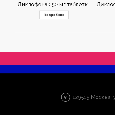
Диклофенак 50 мг таблетки
Подробнее
129515
Москва
,