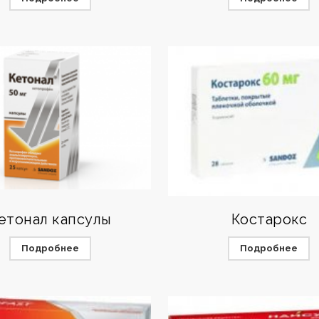
етонал капсулы
Костарокс
Подробнее
Подробнее