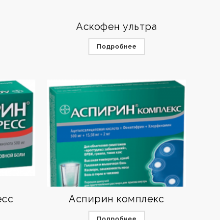
Аскофен ультра
Подробнее
есс
Аспирин комплекс
Подробнее