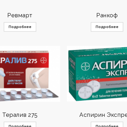
Ревмарт
Ранкоф
Подробнее
Подробнее
Тералив 275
Аспирин Экспр
Подробнее
Подробнее