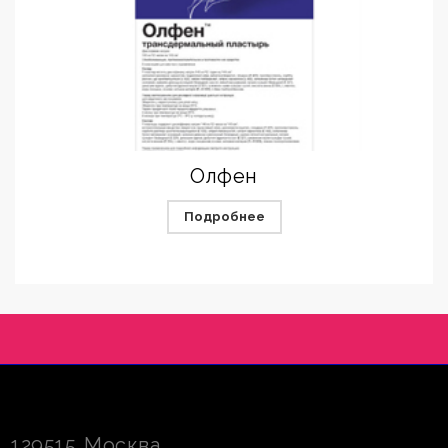
Олфен
Подробнее
129515
Москва
,