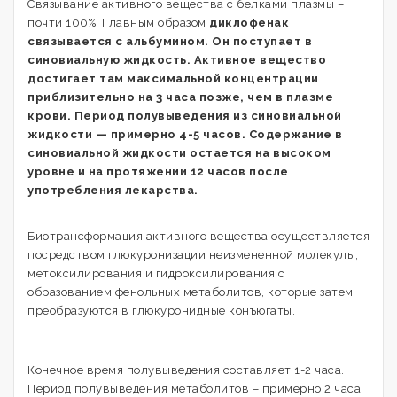
Связывание активного вещества с белками плазмы –
почти 100%. Главным образом
диклофенак
связывается с альбумином. Он поступает в
синовиальную жидкость. Активное вещество
достигает там максимальной концентрации
приблизительно на 3 часа позже, чем в плазме
крови. Период полувыведения из синовиальной
жидкости — примерно 4-5 часов. Содержание в
синовиальной жидкости остается на высоком
уровне и на протяжении 12 часов после
употребления лекарства.
Биотрансформация активного вещества осуществляется
посредством глюкуронизации неизмененной молекулы,
метоксилирования и гидроксилирования с
образованием фенольных метаболитов, которые затем
преобразуются в глюкуронидные конъюгаты.
Конечное время полувыведения составляет 1-2 часа.
Период полувыведения метаболитов – примерно 2 часа.