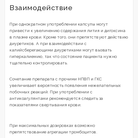
Взаимодействие
При однократном употреблении капсулы могут
привести к увеличению содержания лития и дигоксина
в плазме крови. Кроме того, они препятствуют действию
диуретиков. А при взаимодействии с
калийсберегающими диуретиками могут вызвать
гиперкалиемию, так что состояние пациента нужно
тщательно контролировать.
Сочетание препарата с прочими НПВП и ГКС
увеличивает вероятность появления нежелательных
побочных реакций. При употреблении с
антикоагулянтами рекомендуется следить за
показателями свертывания крови.
При максимальных дозировках возможно
препятствование агрегации тромбоцитов.