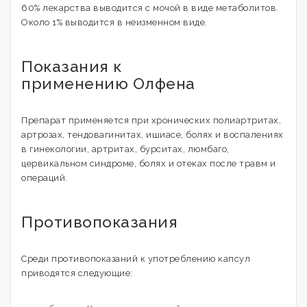
60% лекарства выводится с мочой в виде метаболитов.
Около 1% выводится в неизменном виде.
Показания к
применению Олфена
Препарат применяется при хронических полиартритах,
артрозах, тендовагинитах, ишиасе, болях и воспалениях
в гинекологии, артритах, бурситах, люмбаго,
цервикальном синдроме, болях и отеках после травм и
операций.
Противопоказания
Среди противопоказаний к употреблению капсул
приводятся следующие: