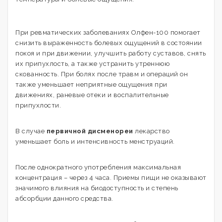
При ревматических заболеваниях Олфен-100 помогает
снизить выраженность болевых ощущений в состоянии
покоя и при движении, улучшить работу суставов, снять
их припухлость, а также устранить утреннюю
скованность. При болях после травм и операций он
также уменьшает неприятные ощущения при
движениях, раневые отеки и воспалительные
припухлости.
В случае
первичной дисменореи
лекарство
уменьшает боль и интенсивность менструаций.
После однократного употребления максимальная
концентрация – через 4 часа. Приемы пищи не оказывают
значимого влияния на биодоступность и степень
абсорбции данного средства.