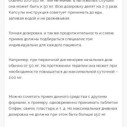
обычно 100-150 мг. Тем не менее, в нетяжелых случаях
она может быть и 50 мг. Всю дозировку делят на 2-3 раза.
Капсулы инструкция советует принимать до еды,
запивая водой и не разжевывая.
Точная дозировка, а также продолжительность и схема
приема должны подбираться специалистом
индивидуально для каждого пациента.
Например, при первичной дисменорее начальная доза
обычно от 50 мг. На протяжении терапии она может при
необходимости повышаться до максимальной суточной –
200 мг.
Можно сочетать прием данного средства с другими
формами, к примеру, одновременно принимать таблетки
Олфен, свечи, пластырь и т. д. Но максимальная дневная
дозировка не должна при этом быть больше 150 мг.