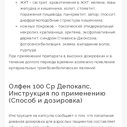
ЖКТ – гастрит, кровотечения в ЖКТ, мелена, язвы
желудка и кишечника, колит, стоматит,
поражения пищевода, панкреатит, запор, глоссит,
диафрагмоподобные стриктуры кишечника;
кожных покровов – токсический эпидермальный
некролиз, крапивница, эритема, эксфолиативный
дерматит, синдром Стивенса-Джонсона,
фотосенсибилизация, экзема, выпадение волос,
пурпура.
При применении препарата в высоких дозировках и в
течение долгого периода времени возможно появление
артериальных тромбоэмболических явлений.
Олфен 100 Ср Депокапс,
Инструкция по применению
(Способ и дозировка)
Инструкция на капсулы сообщает о том, что начальная
дневная дозировка для взрослых пациентов составляет