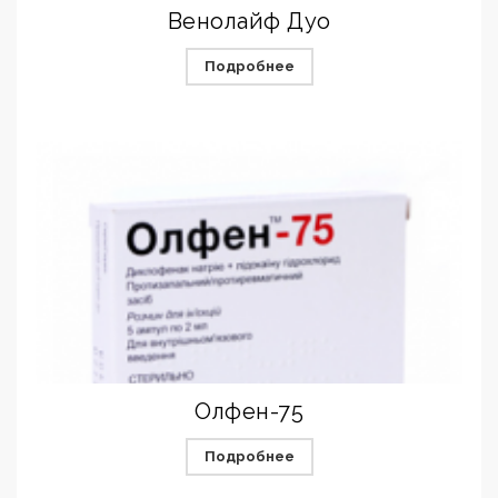
Венолайф ­Дуо
Подробнее
Олфен-75
Подробнее