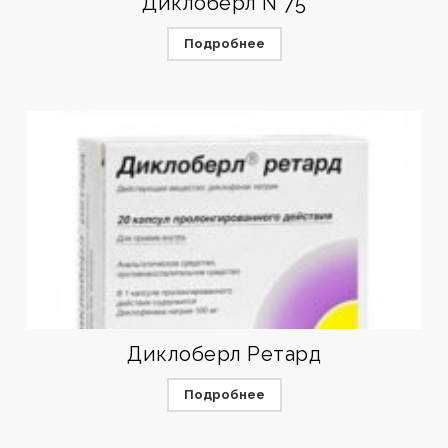
Диклоберл N 75
Подробнее
Диклоберл Ретард
Подробнее