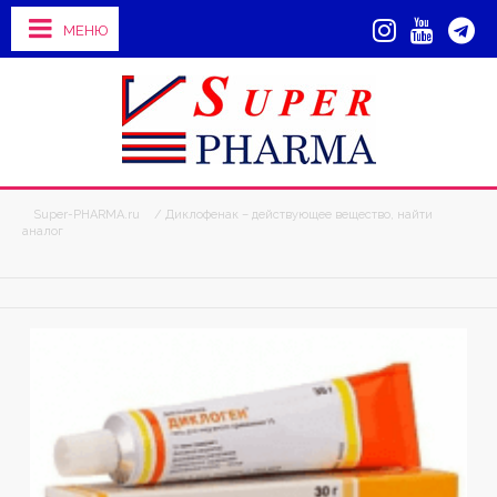
МЕНЮ
Super-PHARMA.ru
/ Диклофенак – действующее вещество, найти
аналог