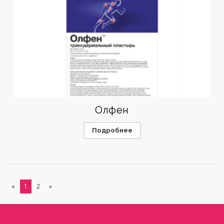
Олфен
Подробнее
«
1
2
»