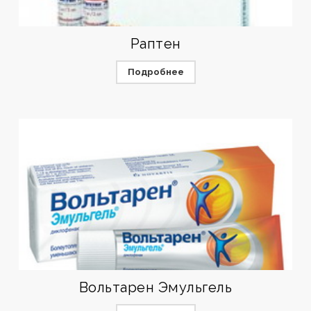
Раптен
Подробнее
Вольтарен Эмульгель